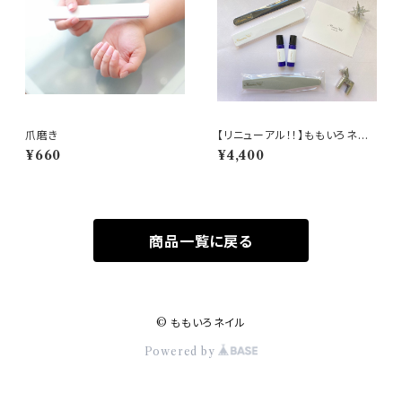
爪磨き
【リニューアル！！】ももいろネイ
ル セルフケアキット
¥660
¥4,400
商品一覧に戻る
© ももいろネイル
Powered by