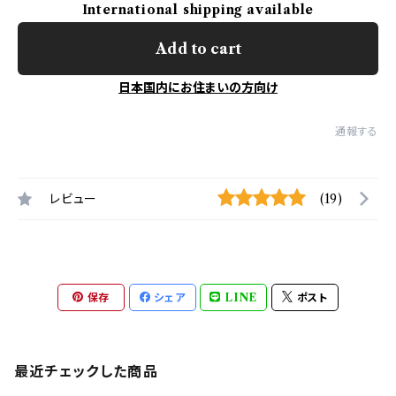
International shipping available
Add to cart
日本国内にお住まいの方向け
通報する
レビュー
(19)
保存
シェア
LINE
ポスト
最近チェックした商品