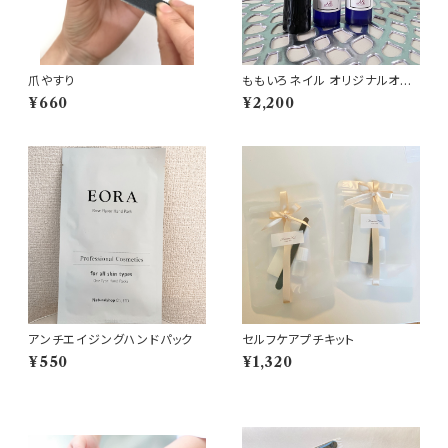
爪やすり
ももいろネイル オリジナルオイ
ル
¥660
¥2,200
アンチエイジングハンドパック
セルフケアプチキット
¥550
¥1,320